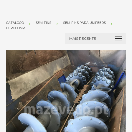
CATÁLOGO
SEM-FINS
SEM-FINS PARA UNIFEEDS
EUROCOMP