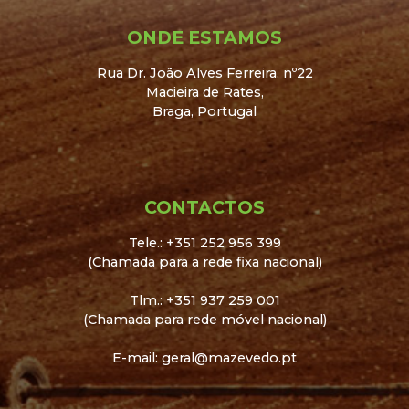
ONDE ESTAMOS
Rua Dr. João Alves Ferreira, nº22
Macieira de Rates,
Braga, Portugal
CONTACTOS
Tele.: +351 252 956 399
(Chamada para a rede fixa nacional)
Tlm.: +351 937 259 001
(Chamada para rede móvel nacional)
E-mail: geral@mazevedo.pt