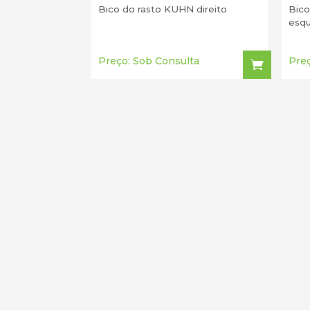
Bico do rasto KUHN direito
Bico
esq
Preço: Sob Consulta
Preç