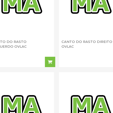
TO DO RASTO
CANTO DO RASTO DIREITO
UERDO OVLAC
OVLAC