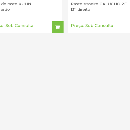
 do rasto KUHN
Rasto traseiro GALUCHO 2F
uerdo
13'' direito
o: Sob Consulta
Preço: Sob Consulta