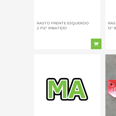
RASTO FRENTE ESQUERDO
RAS
2 F12" RIBATEJO
12"