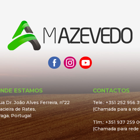
NDE ESTAMOS
CONTACTOS
ua Dr. João Alves Ferreira, nº22
Tele.: +351 252 956 
cieira de Rates,
(Chamada para a rede
raga, Portugal
Tlm.: +351 937 259 0
(Chamada para rede 