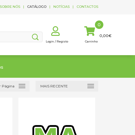
SOBRE NÓS
|
CATÁLOGO
|
NOTÍCIAS
|
CONTACTOS
0
0,00€
Login / Registo
Carrinho
os