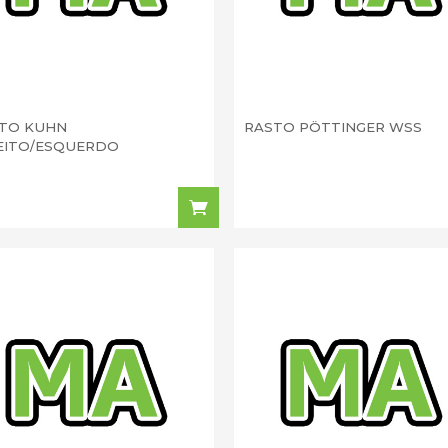
TO KUHN
RASTO PÖTTINGER WSS
EITO/ESQUERDO