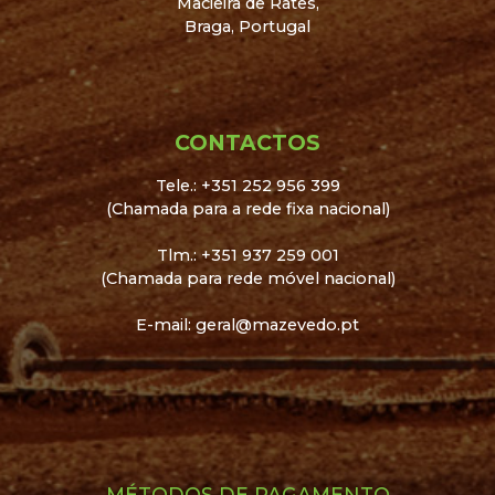
Macieira de Rates,
Braga, Portugal
CONTACTOS
Tele.: +351 252 956 399
(Chamada para a rede fixa nacional)
Tlm.: +351 937 259 001
(Chamada para rede móvel nacional)
E-mail: geral@mazevedo.pt
MÉTODOS DE PAGAMENTO