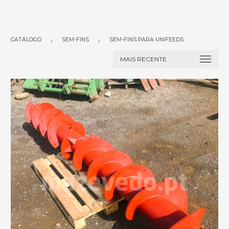
CATÁLOGO
SEM-FINS
SEM-FINS PARA UNIFEEDS