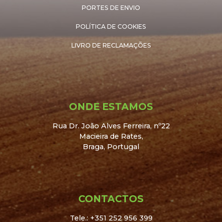
PORTES DE ENVIO
POLÍTICA DE COOKIES
LIVRO DE RECLAMAÇÕES
ONDE ESTAMOS
Rua Dr. João Alves Ferreira, nº22
Macieira de Rates,
Braga, Portugal
CONTACTOS
Tele.: +351 252 956 399