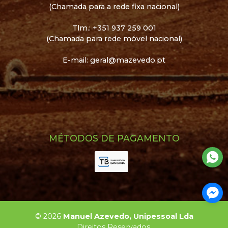
(Chamada para a rede fixa nacional)
Tlm.: +351 937 259 001
(Chamada para rede móvel nacional)
E-mail: geral@mazevedo.pt
MÉTODOS DE PAGAMENTO
©
2026
Manuel Azevedo, Unipessoal Lda
Direitos Reservados.